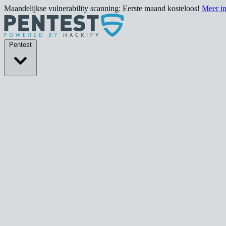
Maandelijkse vulnerability scanning: Eerste maand kosteloos!
Meer i
Pentests
Pentest