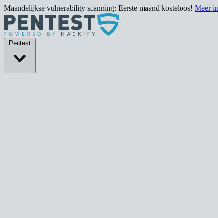
Maandelijkse vulnerability scanning: Eerste maand kosteloos!
Meer i
Pentests
Pentest