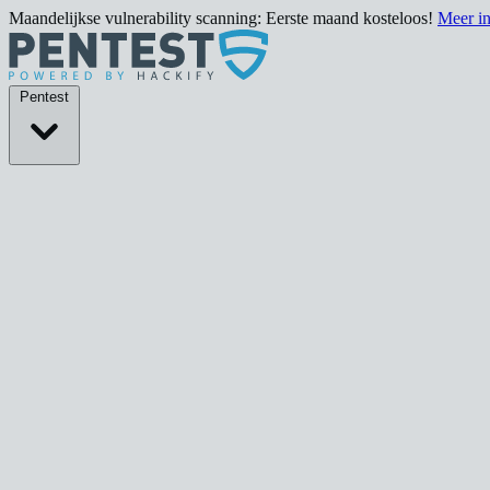
Maandelijkse vulnerability scanning: Eerste maand kosteloos!
Meer i
Pentests
Pentest