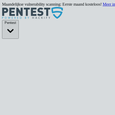
Maandelijkse vulnerability scanning: Eerste maand kosteloos!
Meer i
Pentests
Pentest