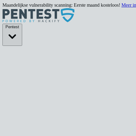
Maandelijkse vulnerability scanning: Eerste maand kosteloos!
Meer i
Pentests
Pentest